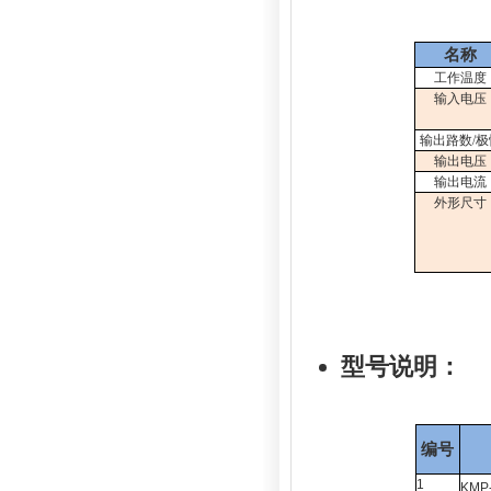
名称
工作温度
输入电压
输出路数
/
极
输出电压
输出电流
外形尺寸
型号说明：
编号
1
KMP