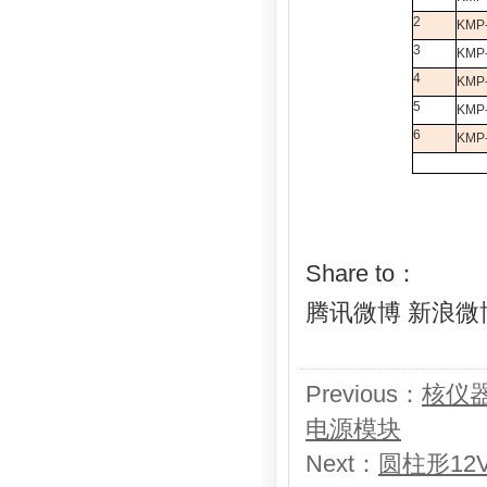
2
KMP
3
KMP
4
KMP
5
KMP
6
KMP
Share to：
腾讯微博
新浪微
Previous：
核仪器
电源模块
Next：
圆柱形12