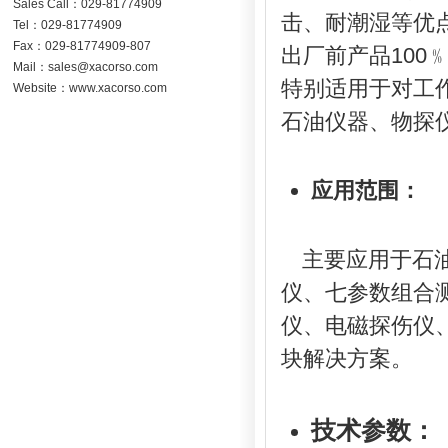
Sales Call：029-81774909
击、耐潮湿等优
Tel：029-81774909
Fax：029-81774909-807
出厂前产品10
Mail：sales@xacorso.com
特别适用于对工
Website：www.xacorso.com
石油仪器、物探
应用范围：
主要应用于石
仪、七参数组合
仪、电磁探伤仪
块解决方案。
技术参数：