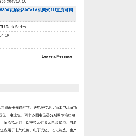
300-300V1A-1U
率300瓦输出300V1A机架式1U直流可调
TU Rack Series
04-19
Leave a Message
源内部采用先进的软开关电源技术，输出电压及输
压值、电流值。两个多圈电位器分别调节输出电
灯、恒流指示灯、保护指示灯显示电源状态。电源
广泛应用于电气维修、电子试验、老化筛选、生产