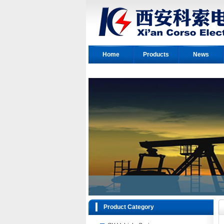
Home
Products
News
Product Category