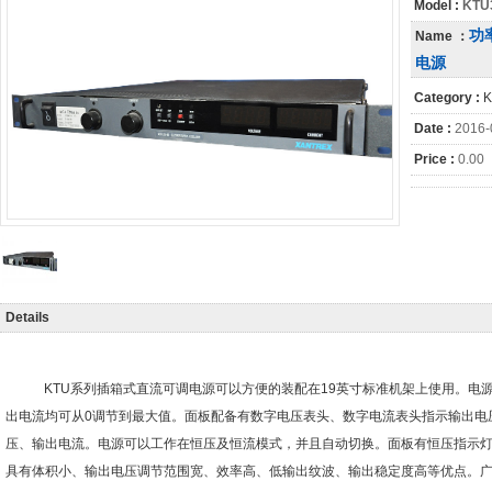
Model :
KTU
电源
功
Name ：
电源
Category :
K
Date :
2016-
Price :
0.00
Details
KTU系列插箱式直流可调电源可以方便的装配在
19
英寸标准机架上使用。电
出电流均可从
0
调节到最大值。面板配备有数字电压表头、数字电流表头指示输出电
压、输出电流。电源可以工作在恒压及恒流模式，并且自动切换。面板有恒压指示
具有体积小、输出电压调节范围宽、效率高、低输出纹波、输出稳定度高等优点。